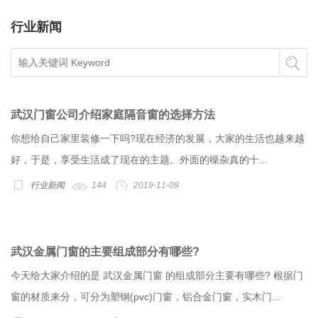
行业新闻
武汉门窗公司介绍家庭隔音窗的选择方法
你想给自己家里装修一下吗?现在经济的发展，大家的生活也越来越
好，于是，享受生活成了现在的主题。外面的噪杂真的十...
行业新闻
144
2019-11-09
武汉金属门窗的主要组成部分有哪些?
今天给大家介绍的是 武汉金属门窗 的组成部分主要有哪些? 根据门
窗的材质来分，可分为塑钢(pvc)门窗，铝合金门窗，实木门...