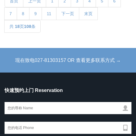
首页
上一页
1
2
3
4
5
6
7
8
9
11
下一页
末页
共
18
页
108
条
现在致电027-81303157 OR 查看更多联系方式 →
快速预约上门 Reservation