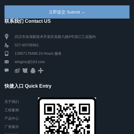
联系我们 Contact US
武汉市东湖新技术开发区高新六路8号清江工业园内
027-60706961
13907178486 24 Hours 服务
whqjmc@163.com
快捷入口 Quick Entry
关于我们
工程案例
产品中心
厂房展示